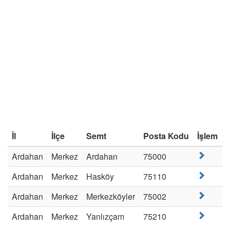
İl
İlçe
Semt
Posta Kodu
İşlem
Ardahan
Merkez
Ardahan
75000
Ardahan
Merkez
Hasköy
75110
Ardahan
Merkez
Merkezköyler
75002
Ardahan
Merkez
Yanlızçam
75210