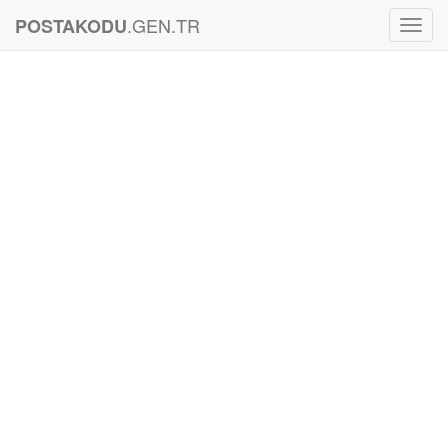
.GEN.TR
POSTAKODU
Toggl
Navig