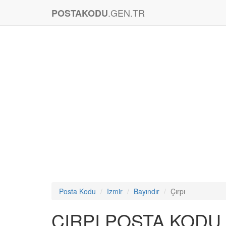
.GEN.TR
POSTAKODU
Posta Kodu
Izmir
Bayındır
Çırpı
ÇIRPI POSTA KODU