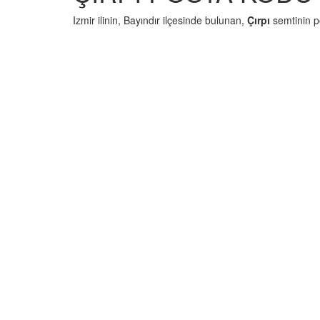
Izmir ilinin, Bayındır ilçesinde bulunan,
Çırpı
semtinin 