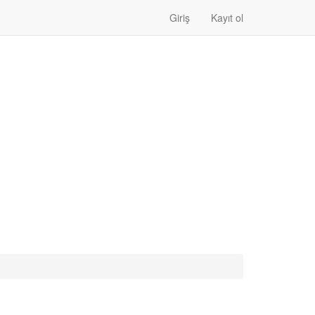
Giriş
Kayıt ol