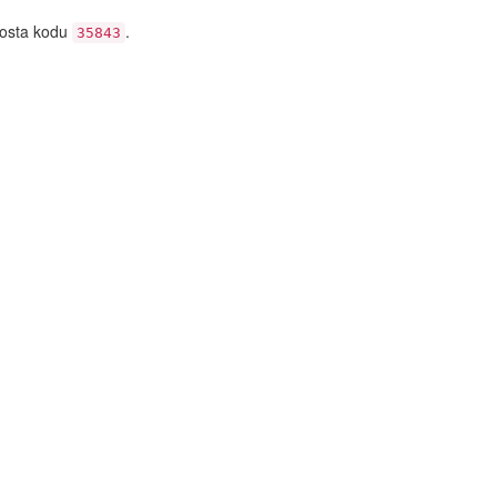
posta kodu
.
35843