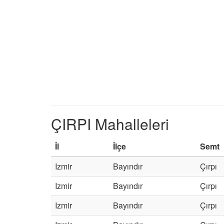
ÇIRPI Mahalleleri
İl
İlçe
Semt
Izmir
Bayındır
Çırpı
Izmir
Bayındır
Çırpı
Izmir
Bayındır
Çırpı