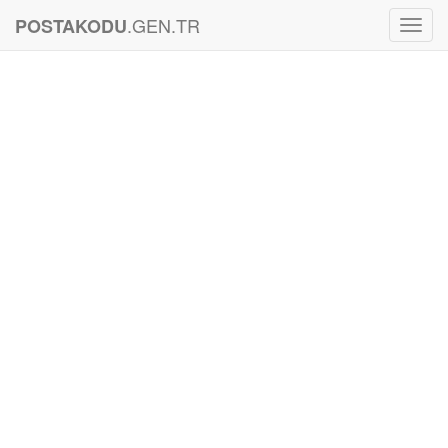
.GEN.TR
POSTAKODU
Toggl
Navig