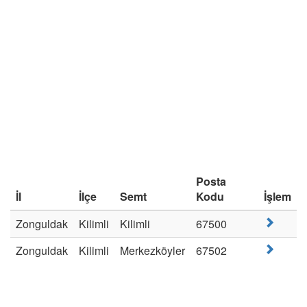
Posta
İl
İlçe
Semt
Kodu
İşlem
Zonguldak
Kilimli
Kilimli
67500
Zonguldak
Kilimli
Merkezköyler
67502