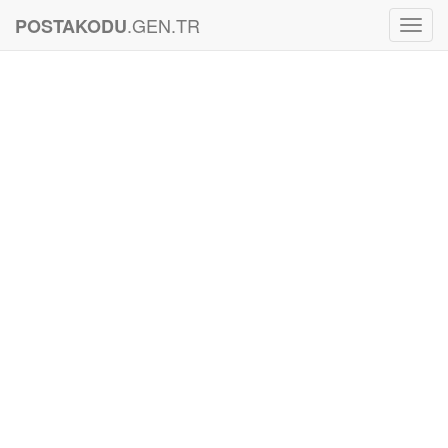
.GEN.TR
POSTAKODU
Toggl
Navig