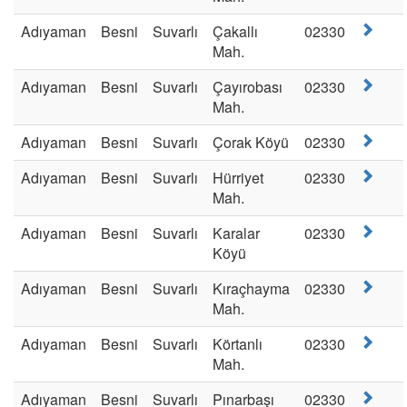
Adıyaman
Besni
Suvarlı
Çakallı
02330
Mah.
Adıyaman
Besni
Suvarlı
Çayırobası
02330
Mah.
Adıyaman
Besni
Suvarlı
Çorak Köyü
02330
Adıyaman
Besni
Suvarlı
Hürriyet
02330
Mah.
Adıyaman
Besni
Suvarlı
Karalar
02330
Köyü
Adıyaman
Besni
Suvarlı
Kıraçhayma
02330
Mah.
Adıyaman
Besni
Suvarlı
Körtanlı
02330
Mah.
Adıyaman
Besni
Suvarlı
Pınarbaşı
02330