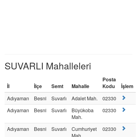
SUVARLI Mahalleleri
Posta
İl
İlçe
Semt
Mahalle
Kodu
İşlem
Adıyaman
Besni
Suvarlı
Adalet Mah.
02330
Adıyaman
Besni
Suvarlı
Büyükoba
02330
Mah.
Adıyaman
Besni
Suvarlı
Cumhuriyet
02330
Mah.