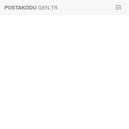
.GEN.TR
POSTAKODU
Toggl
Navig