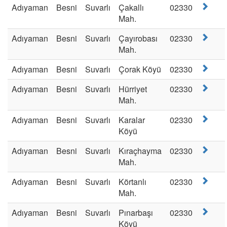
Adıyaman
Besni
Suvarlı
Çakallı
02330
Mah.
Adıyaman
Besni
Suvarlı
Çayırobası
02330
Mah.
Adıyaman
Besni
Suvarlı
Çorak Köyü
02330
Adıyaman
Besni
Suvarlı
Hürriyet
02330
Mah.
Adıyaman
Besni
Suvarlı
Karalar
02330
Köyü
Adıyaman
Besni
Suvarlı
Kıraçhayma
02330
Mah.
Adıyaman
Besni
Suvarlı
Körtanlı
02330
Mah.
Adıyaman
Besni
Suvarlı
Pınarbaşı
02330
Köyü