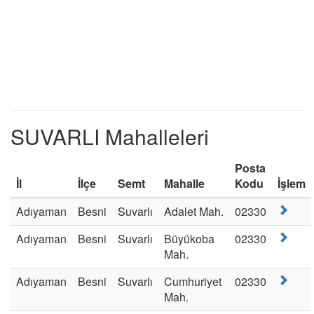
SUVARLI Mahalleleri
Posta
İl
İlçe
Semt
Mahalle
Kodu
İşlem
Adıyaman
Besni
Suvarlı
Adalet Mah.
02330
Adıyaman
Besni
Suvarlı
Büyükoba
02330
Mah.
Adıyaman
Besni
Suvarlı
Cumhuriyet
02330
Mah.