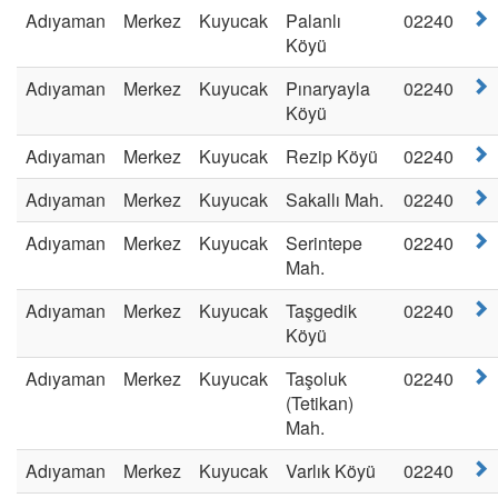
Adıyaman
Merkez
Kuyucak
Palanlı
02240
Köyü
Adıyaman
Merkez
Kuyucak
Pınaryayla
02240
Köyü
Adıyaman
Merkez
Kuyucak
Rezip Köyü
02240
Adıyaman
Merkez
Kuyucak
Sakallı Mah.
02240
Adıyaman
Merkez
Kuyucak
Serintepe
02240
Mah.
Adıyaman
Merkez
Kuyucak
Taşgedik
02240
Köyü
Adıyaman
Merkez
Kuyucak
Taşoluk
02240
(Tetikan)
Mah.
Adıyaman
Merkez
Kuyucak
Varlık Köyü
02240