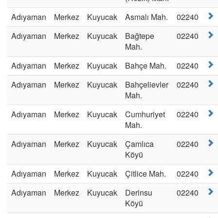
Adıyaman
Merkez
Kuyucak
Asmalı Mah.
02240
Adıyaman
Merkez
Kuyucak
Bağtepe
02240
Mah.
Adıyaman
Merkez
Kuyucak
Bahçe Mah.
02240
Adıyaman
Merkez
Kuyucak
Bahçelievler
02240
Mah.
Adıyaman
Merkez
Kuyucak
Cumhuriyet
02240
Mah.
Adıyaman
Merkez
Kuyucak
Çamlıca
02240
Köyü
Adıyaman
Merkez
Kuyucak
Çitlice Mah.
02240
Adıyaman
Merkez
Kuyucak
Derinsu
02240
Köyü