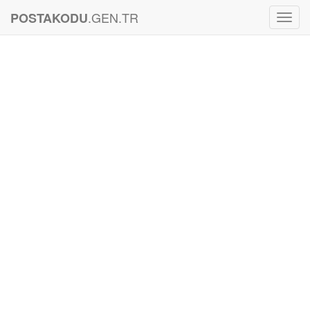
.GEN.TR
POSTAKODU
Toggl
Navig