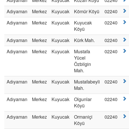
Adıyaman
Merkez
Kuyucak
Kozan Köyü
02240
Adıyaman
Merkez
Kuyucak
Kömür Köyü
02240
Adıyaman
Merkez
Kuyucak
Kuyucak
02240
Köyü
Adıyaman
Merkez
Kuyucak
Kürk Mah.
02240
Adıyaman
Merkez
Kuyucak
Mustafa
02240
Yücel
Özbilgin
Mah.
Adıyaman
Merkez
Kuyucak
Mustafabeyli
02240
Mah.
Adıyaman
Merkez
Kuyucak
Olgunlar
02240
Köyü
Adıyaman
Merkez
Kuyucak
Ormaniçi
02240
Köyü