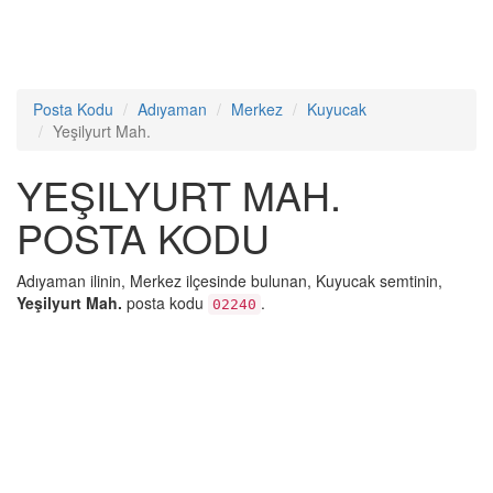
Posta Kodu
Adıyaman
Merkez
Kuyucak
Yeşilyurt Mah.
YEŞILYURT MAH.
POSTA KODU
Adıyaman ilinin, Merkez ilçesinde bulunan, Kuyucak semtinin,
Yeşilyurt Mah.
posta kodu
.
02240