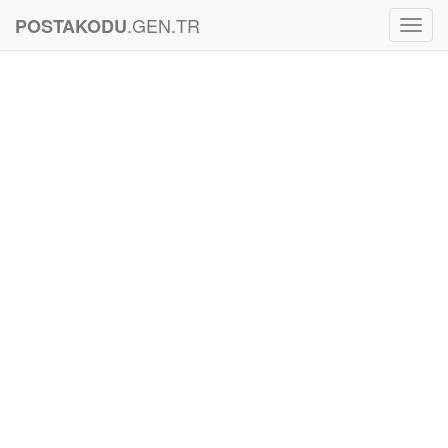
.GEN.TR
POSTAKODU
Toggl
Navig