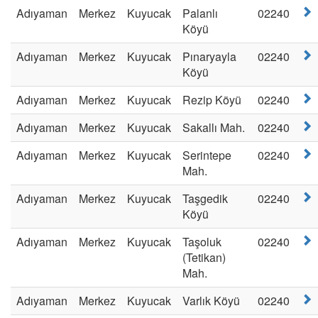
Adıyaman
Merkez
Kuyucak
Palanlı
02240
Köyü
Adıyaman
Merkez
Kuyucak
Pınaryayla
02240
Köyü
Adıyaman
Merkez
Kuyucak
Rezip Köyü
02240
Adıyaman
Merkez
Kuyucak
Sakallı Mah.
02240
Adıyaman
Merkez
Kuyucak
Serintepe
02240
Mah.
Adıyaman
Merkez
Kuyucak
Taşgedik
02240
Köyü
Adıyaman
Merkez
Kuyucak
Taşoluk
02240
(Tetikan)
Mah.
Adıyaman
Merkez
Kuyucak
Varlık Köyü
02240