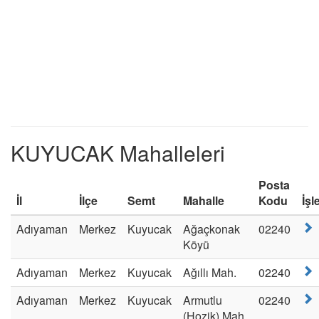
KUYUCAK Mahalleleri
Posta
İl
İlçe
Semt
Mahalle
Kodu
İşl
Adıyaman
Merkez
Kuyucak
Ağaçkonak
02240
Köyü
Adıyaman
Merkez
Kuyucak
Ağıllı Mah.
02240
Adıyaman
Merkez
Kuyucak
Armutlu
02240
(Hozik) Mah.