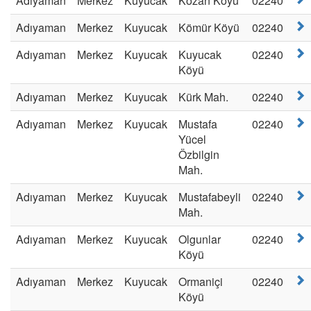
Adıyaman
Merkez
Kuyucak
Kozan Köyü
02240
Adıyaman
Merkez
Kuyucak
Kömür Köyü
02240
Adıyaman
Merkez
Kuyucak
Kuyucak
02240
Köyü
Adıyaman
Merkez
Kuyucak
Kürk Mah.
02240
Adıyaman
Merkez
Kuyucak
Mustafa
02240
Yücel
Özbilgin
Mah.
Adıyaman
Merkez
Kuyucak
Mustafabeyli
02240
Mah.
Adıyaman
Merkez
Kuyucak
Olgunlar
02240
Köyü
Adıyaman
Merkez
Kuyucak
Ormaniçi
02240
Köyü