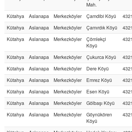
Mah.
Kütahya
Aslanapa
Merkezköyler
Çamdibi Köyü
432
Kütahya
Aslanapa
Merkezköyler
Çamırdık Köyü
432
Kütahya
Aslanapa
Merkezköyler
Çömlekçi
432
Köyü
Kütahya
Aslanapa
Merkezköyler
Çukurca Köyü
432
Kütahya
Aslanapa
Merkezköyler
Dere Köyü
432
Kütahya
Aslanapa
Merkezköyler
Emrez Köyü
432
Kütahya
Aslanapa
Merkezköyler
Esen Köyü
432
Kütahya
Aslanapa
Merkezköyler
Gölbaşı Köyü
432
Kütahya
Aslanapa
Merkezköyler
Göynükören
432
Köyü