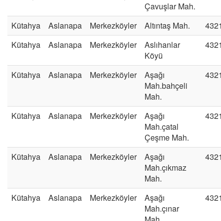
Çavuşlar Mah.
Kütahya
Aslanapa
Merkezköyler
Altıntaş Mah.
432
Kütahya
Aslanapa
Merkezköyler
Aslıhanlar
432
Köyü
Kütahya
Aslanapa
Merkezköyler
Aşağı
432
Mah.bahçeli
Mah.
Kütahya
Aslanapa
Merkezköyler
Aşağı
432
Mah.çatal
Çeşme Mah.
Kütahya
Aslanapa
Merkezköyler
Aşağı
432
Mah.çıkmaz
Mah.
Kütahya
Aslanapa
Merkezköyler
Aşağı
432
Mah.çınar
Mah.