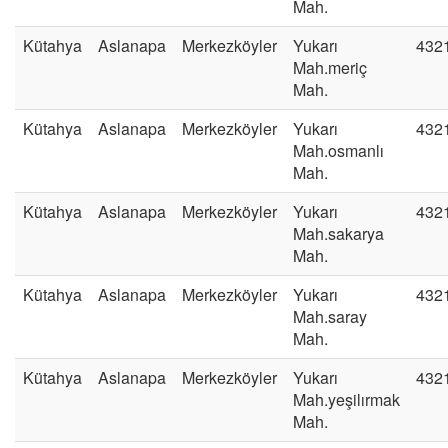
Mah.
Kütahya
Aslanapa
Merkezköyler
Yukarı
432
Mah.meriç
Mah.
Kütahya
Aslanapa
Merkezköyler
Yukarı
432
Mah.osmanlı
Mah.
Kütahya
Aslanapa
Merkezköyler
Yukarı
432
Mah.sakarya
Mah.
Kütahya
Aslanapa
Merkezköyler
Yukarı
432
Mah.saray
Mah.
Kütahya
Aslanapa
Merkezköyler
Yukarı
432
Mah.yeşilırmak
Mah.