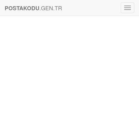
.GEN.TR
POSTAKODU
Toggl
Navig