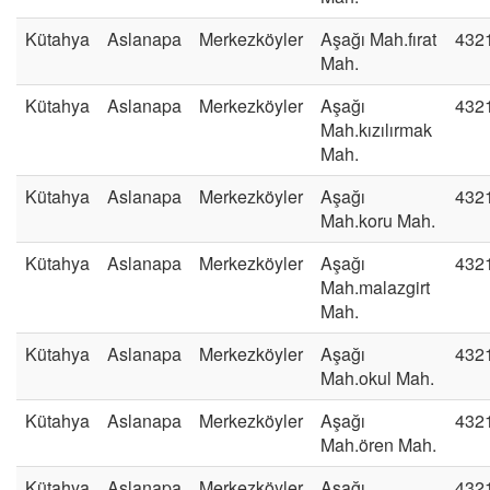
Kütahya
Aslanapa
Merkezköyler
Aşağı Mah.fırat
432
Mah.
Kütahya
Aslanapa
Merkezköyler
Aşağı
432
Mah.kızılırmak
Mah.
Kütahya
Aslanapa
Merkezköyler
Aşağı
432
Mah.koru Mah.
Kütahya
Aslanapa
Merkezköyler
Aşağı
432
Mah.malazgirt
Mah.
Kütahya
Aslanapa
Merkezköyler
Aşağı
432
Mah.okul Mah.
Kütahya
Aslanapa
Merkezköyler
Aşağı
432
Mah.ören Mah.
Kütahya
Aslanapa
Merkezköyler
Aşağı
432