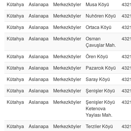
Kütahya
Aslanapa
Merkezköyler
Musa Köyü
432
Kütahya
Aslanapa
Merkezköyler
Nuhören Köyü
432
Kütahya
Aslanapa
Merkezköyler
Ortaca Köyü
432
Kütahya
Aslanapa
Merkezköyler
Osman
432
Çavuşlar Mah.
Kütahya
Aslanapa
Merkezköyler
Ören Köyü
432
Kütahya
Aslanapa
Merkezköyler
Pazarcık Köyü
432
Kütahya
Aslanapa
Merkezköyler
Saray Köyü
432
Kütahya
Aslanapa
Merkezköyler
Şenişler Köyü
432
Kütahya
Aslanapa
Merkezköyler
Şenişler Köyü
432
Ketenova
Yaylası Mah.
Kütahya
Aslanapa
Merkezköyler
Terziler Köyü
432