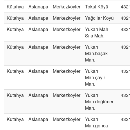
Kütahya
Aslanapa
Merkezköyler
Tokul Köyü
432
Kütahya
Aslanapa
Merkezköyler
Yağcılar Köyü
432
Kütahya
Aslanapa
Merkezköyler
Yukarı Mah
432
Sıla Mah.
Kütahya
Aslanapa
Merkezköyler
Yukarı
432
Mah.başak
Mah.
Kütahya
Aslanapa
Merkezköyler
Yukarı
432
Mah.çayır
Mah.
Kütahya
Aslanapa
Merkezköyler
Yukarı
432
Mah.değirmen
Mah.
Kütahya
Aslanapa
Merkezköyler
Yukarı
432
Mah.gonca