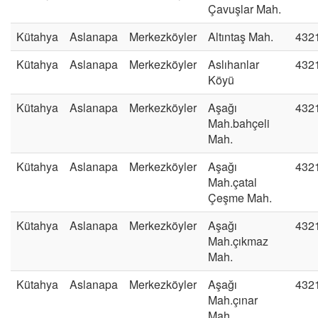
Çavuşlar Mah.
Kütahya
Aslanapa
Merkezköyler
Altıntaş Mah.
432
Kütahya
Aslanapa
Merkezköyler
Aslıhanlar
432
Köyü
Kütahya
Aslanapa
Merkezköyler
Aşağı
432
Mah.bahçeli
Mah.
Kütahya
Aslanapa
Merkezköyler
Aşağı
432
Mah.çatal
Çeşme Mah.
Kütahya
Aslanapa
Merkezköyler
Aşağı
432
Mah.çıkmaz
Mah.
Kütahya
Aslanapa
Merkezköyler
Aşağı
432
Mah.çınar
Mah.