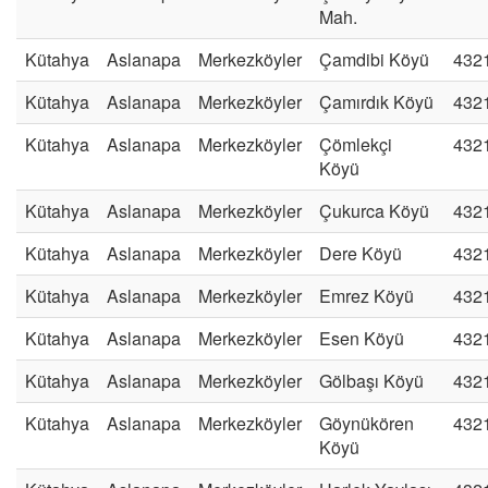
Mah.
Kütahya
Aslanapa
Merkezköyler
Çamdibi Köyü
432
Kütahya
Aslanapa
Merkezköyler
Çamırdık Köyü
432
Kütahya
Aslanapa
Merkezköyler
Çömlekçi
432
Köyü
Kütahya
Aslanapa
Merkezköyler
Çukurca Köyü
432
Kütahya
Aslanapa
Merkezköyler
Dere Köyü
432
Kütahya
Aslanapa
Merkezköyler
Emrez Köyü
432
Kütahya
Aslanapa
Merkezköyler
Esen Köyü
432
Kütahya
Aslanapa
Merkezköyler
Gölbaşı Köyü
432
Kütahya
Aslanapa
Merkezköyler
Göynükören
432
Köyü