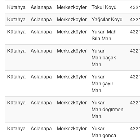
Kütahya
Aslanapa
Merkezköyler
Tokul Köyü
432
Kütahya
Aslanapa
Merkezköyler
Yağcılar Köyü
432
Kütahya
Aslanapa
Merkezköyler
Yukarı Mah
432
Sıla Mah.
Kütahya
Aslanapa
Merkezköyler
Yukarı
432
Mah.başak
Mah.
Kütahya
Aslanapa
Merkezköyler
Yukarı
432
Mah.çayır
Mah.
Kütahya
Aslanapa
Merkezköyler
Yukarı
432
Mah.değirmen
Mah.
Kütahya
Aslanapa
Merkezköyler
Yukarı
432
Mah.gonca