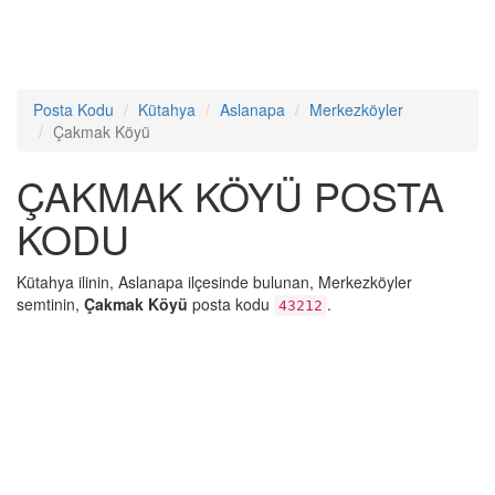
Posta Kodu
Kütahya
Aslanapa
Merkezköyler
Çakmak Köyü
ÇAKMAK KÖYÜ POSTA
KODU
Kütahya ilinin, Aslanapa ilçesinde bulunan, Merkezköyler
semtinin,
Çakmak Köyü
posta kodu
.
43212