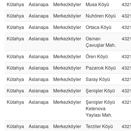
Kütahya
Aslanapa
Merkezköyler
Musa Köyü
432
Kütahya
Aslanapa
Merkezköyler
Nuhören Köyü
432
Kütahya
Aslanapa
Merkezköyler
Ortaca Köyü
432
Kütahya
Aslanapa
Merkezköyler
Osman
432
Çavuşlar Mah.
Kütahya
Aslanapa
Merkezköyler
Ören Köyü
432
Kütahya
Aslanapa
Merkezköyler
Pazarcık Köyü
432
Kütahya
Aslanapa
Merkezköyler
Saray Köyü
432
Kütahya
Aslanapa
Merkezköyler
Şenişler Köyü
432
Kütahya
Aslanapa
Merkezköyler
Şenişler Köyü
432
Ketenova
Yaylası Mah.
Kütahya
Aslanapa
Merkezköyler
Terziler Köyü
432