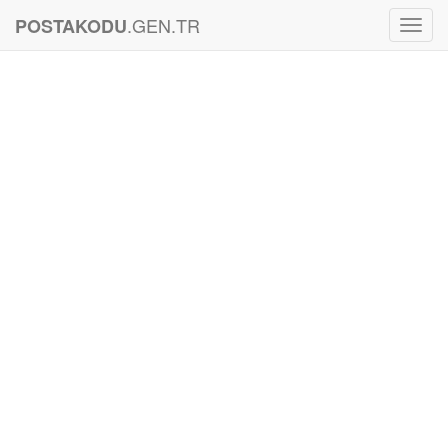
.GEN.TR
POSTAKODU
Toggl
Navig