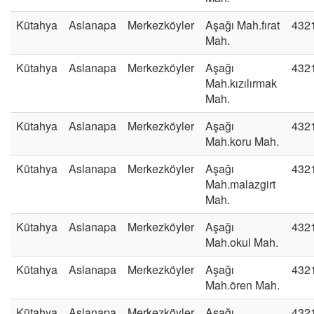
Kütahya
Aslanapa
Merkezköyler
Aşağı Mah.fırat
432
Mah.
Kütahya
Aslanapa
Merkezköyler
Aşağı
432
Mah.kızılırmak
Mah.
Kütahya
Aslanapa
Merkezköyler
Aşağı
432
Mah.koru Mah.
Kütahya
Aslanapa
Merkezköyler
Aşağı
432
Mah.malazgirt
Mah.
Kütahya
Aslanapa
Merkezköyler
Aşağı
432
Mah.okul Mah.
Kütahya
Aslanapa
Merkezköyler
Aşağı
432
Mah.ören Mah.
Kütahya
Aslanapa
Merkezköyler
Aşağı
432