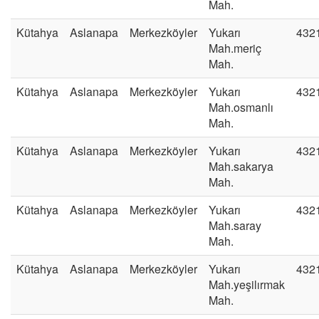
Mah.
Kütahya
Aslanapa
Merkezköyler
Yukarı
432
Mah.meriç
Mah.
Kütahya
Aslanapa
Merkezköyler
Yukarı
432
Mah.osmanlı
Mah.
Kütahya
Aslanapa
Merkezköyler
Yukarı
432
Mah.sakarya
Mah.
Kütahya
Aslanapa
Merkezköyler
Yukarı
432
Mah.saray
Mah.
Kütahya
Aslanapa
Merkezköyler
Yukarı
432
Mah.yeşilırmak
Mah.